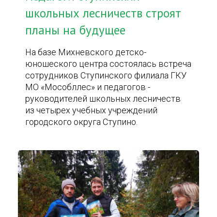
школьных лесничеств строят
планы на будущее
На базе Михневского детско-
юношеского центра состоялась встреча
сотрудников Ступинского филиала ГКУ
МО «Мособллес» и педагогов -
руководителей школьных лесничеств
из четырех учебных учреждений
городского округа Ступино.