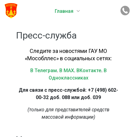
Главная
Пресс-служба
Следите за новостями ГАУ МО
«Мособллес» в социальных сетях:
В Телеграм
.
В MAX
.
ВКонтакте
.
В
Одноклассниках
Для связи с пресс-службой: +7 (498) 602-
00-32 доб. 088 или доб. 039
(только для представителей средств
массовой информации)