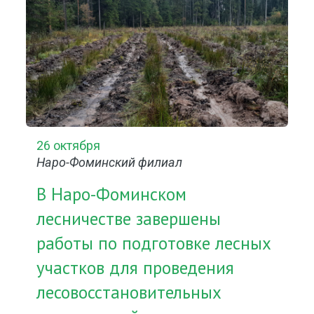
26 октября
Наро-Фоминский филиал
В Наро-Фоминском
лесничестве завершены
работы по подготовке лесных
участков для проведения
лесовосстановительных