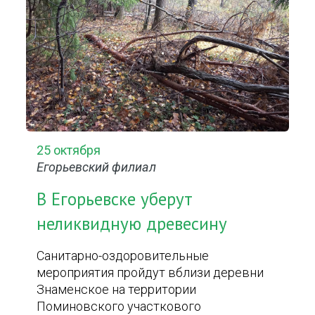
25 октября
Егорьевский филиал
В Егорьевске уберут
неликвидную древесину
Санитарно-оздоровительные
мероприятия пройдут вблизи деревни
Знаменское на территории
Поминовского участкового