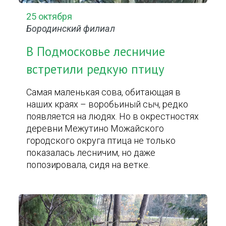
25 октября
Бородинский филиал
В Подмосковье лесничие
встретили редкую птицу
Самая маленькая сова, обитающая в
наших краях – воробьиный сыч, редко
появляется на людях. Но в окрестностях
деревни Межутино Можайского
городского округа птица не только
показалась лесничим, но даже
попозировала, сидя на ветке.