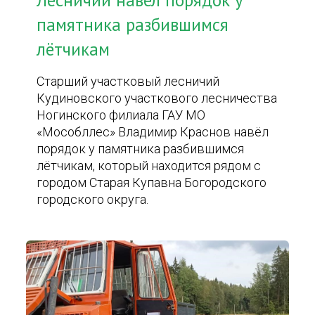
Лесничий навёл порядок у
памятника разбившимся
лётчикам
Старший участковый лесничий
Кудиновского участкового лесничества
Ногинского филиала ГАУ МО
«Мособллес» Владимир Краснов навёл
порядок у памятника разбившимся
лётчикам, который находится рядом с
городом Старая Купавна Богородского
городского округа.