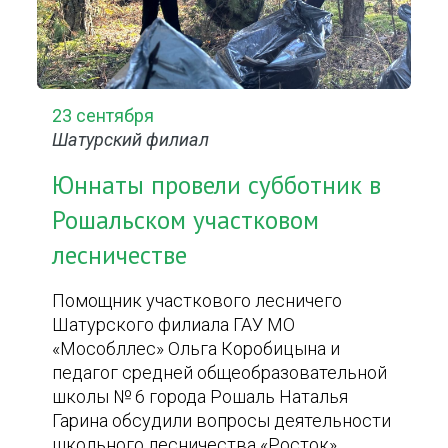
23 сентября
Шатурский филиал
Юннаты провели субботник в
Рошальском участковом
лесничестве
Помощник участкового лесничего
Шатурского филиала ГАУ МО
«Мособллес» Ольга Коробицына и
педагог средней общеобразовательной
школы № 6 города Рошаль Наталья
Гарина обсудили вопросы деятельности
школьного лесничества «Росток».