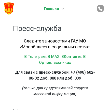
Главная
Пресс-служба
Следите за новостями ГАУ МО
«Мособллес» в социальных сетях:
В Телеграм
.
В MAX
.
ВКонтакте
.
В
Одноклассниках
Для связи с пресс-службой: +7 (498) 602-
00-32 доб. 088 или доб. 039
(только для представителей средств
массовой информации)