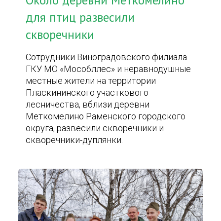
Около деревни Меткомелино
для птиц развесили
скворечники
Сотрудники Виноградовского филиала
ГКУ МО «Мособллес» и неравнодушные
местные жители на территории
Пласкининского участкового
лесничества, вблизи деревни
Меткомелино Раменского городского
округа, развесили скворечники и
скворечники-дуплянки.