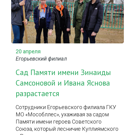
20 апреля
Егорьевский филиал
Сад Памяти имени Зинаиды
Самсоновой и Ивана Яснова
разрастается
Сотрудники Егорьевского филиала ГКУ
МО «Мособллес», ухаживая за садом
Памяти имени героев Советского
Союза, который лесничие Куплиямского