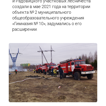
и Радовицкого участковых лесничеств
создали в мае 2021 года на территории
объекта № 2 муниципального
общеобразовательного учреждения
«Гимназия № 10», задумались о его
расширении.