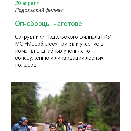
20 апреля
Подольский филиал
Огнеборцы наготове
Сотрудники Подольского филиала ГКУ
МО «Мособллес» приняли участие в
командно-штабных учениях по
обнаружению и ликвидации лесных
пожаров.