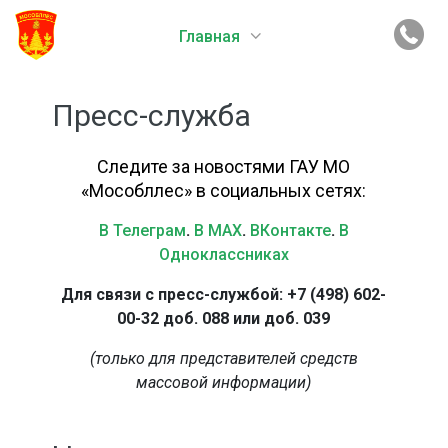
Главная
Пресс-служба
Следите за новостями ГАУ МО
«Мособллес» в социальных сетях:
В Телеграм
.
В MAX
.
ВКонтакте
.
В
Одноклассниках
Для связи с пресс-службой: +7 (498) 602-
00-32 доб. 088 или доб. 039
(только для представителей средств
массовой информации)