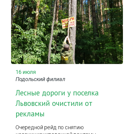
16 июля
Подольский филиал
Лесные дороги у поселка
Львовский очистили от
рекламы
Очередной рейд по снятию