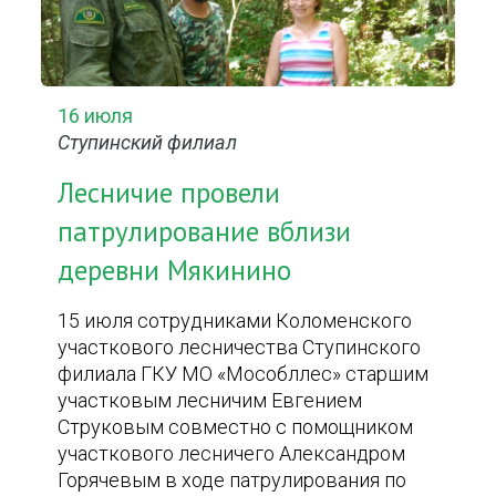
16 июля
Ступинский филиал
Лесничие провели
патрулирование вблизи
деревни Мякинино
15 июля сотрудниками Коломенского
участкового лесничества Ступинского
филиала ГКУ МО «Мособллес» старшим
участковым лесничим Евгением
Струковым совместно с помощником
участкового лесничего Александром
Горячевым в ходе патрулирования по