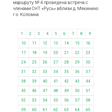
маршруту № 4 проведена встреча с
членами СНТ «Русь» вблизи д. Мякинино
г.о. Коломна.
1
2
3
4
5
6
7
8
9
10
11
12
13
14
15
16
17
18
19
20
21
22
23
24
25
26
27
28
29
30
31
32
33
34
35
36
37
38
39
40
41
42
43
44
45
46
47
48
49
50
51
52
53
54
55
56
57
58
59
60
61
62
63
64
65