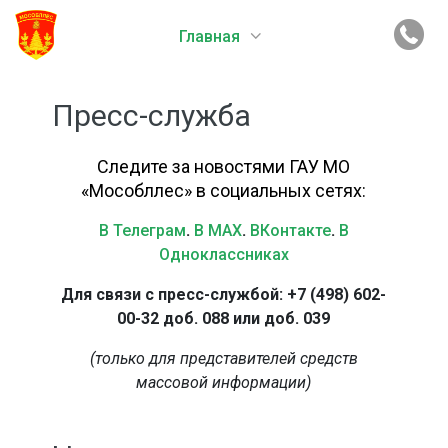
Главная
Пресс-служба
Следите за новостями ГАУ МО
«Мособллес» в социальных сетях:
В Телеграм
.
В MAX
.
ВКонтакте
.
В
Одноклассниках
Для связи с пресс-службой: +7 (498) 602-
00-32 доб. 088 или доб. 039
(только для представителей средств
массовой информации)