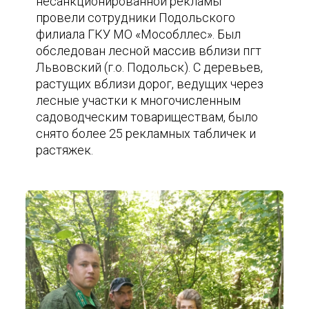
несанкционированной рекламы
провели сотрудники Подольского
филиала ГКУ МО «Мособллес». Был
обследован лесной массив вблизи пгт
Львовский (г.о. Подольск). С деревьев,
растущих вблизи дорог, ведущих через
лесные участки к многочисленным
садоводческим товариществам, было
снято более 25 рекламных табличек и
растяжек.