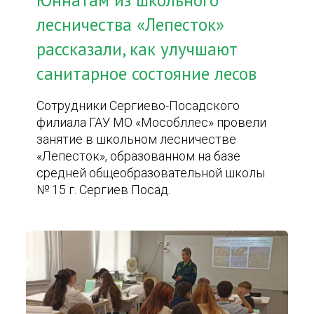
Юннатам из школьного
лесничества «Лепесток»
рассказали, как улучшают
санитарное состояние лесов
Сотрудники Сергиево-Посадского
филиала ГАУ МО «Мособллес» провели
занятие в школьном лесничестве
«Лепесток», образованном на базе
средней общеобразовательной школы
№ 15 г. Сергиев Посад.