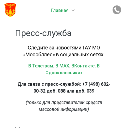
Главная
Пресс-служба
Следите за новостями ГАУ МО
«Мособллес» в социальных сетях:
В Телеграм
.
В MAX
.
ВКонтакте
.
В
Одноклассниках
Для связи с пресс-службой: +7 (498) 602-
00-32 доб. 088 или доб. 039
(только для представителей средств
массовой информации)