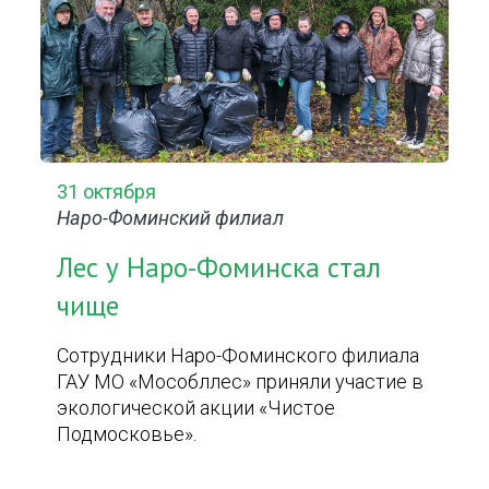
31 октября
Наро-Фоминский филиал
Лес у Наро-Фоминска стал
чище
Сотрудники Наро-Фоминского филиала
ГАУ МО «Мособллес» приняли участие в
экологической акции «Чистое
Подмосковье».