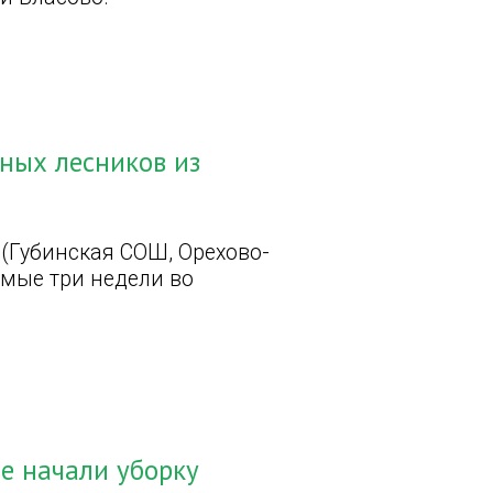
ных лесников из
 (Губинская СОШ, Орехово-
емые три недели во
е начали уборку