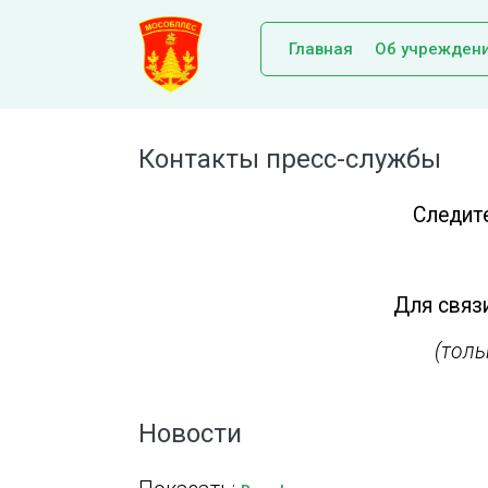
Главная
Об учрежден
Контакты пресс-службы
Следит
Для связи
(тол
Новости