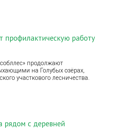
т профилактическую работу
особллес» продолжают
ыхающими на Голубых озёрах,
ского участкового лесничества.
а рядом с деревней