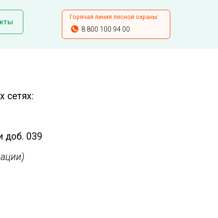
Горячая линия лесной охраны:
кты
8 800 100 94 00
 сетях:
и доб. 039
ации)