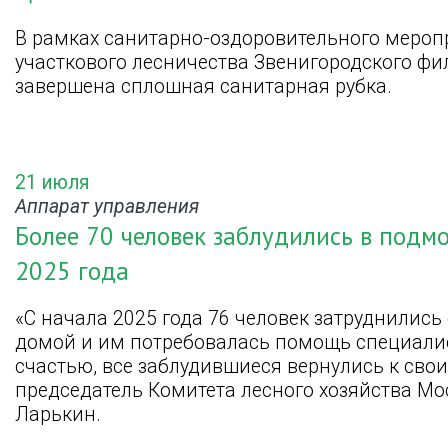
В рамках санитарно-оздоровительного меропр
участкового лесничества Звенигородского ф
завершена сплошная санитарная рубка.
21 июля
Аппарат управления
Более 70 человек заблудились в подм
2025 года
«С начала 2025 года 76 человек затруднились
домой и им потребовалась помощь специалист
счастью, все заблудившиеся вернулись к сво
председатель Комитета лесного хозяйства Мо
Ларькин.