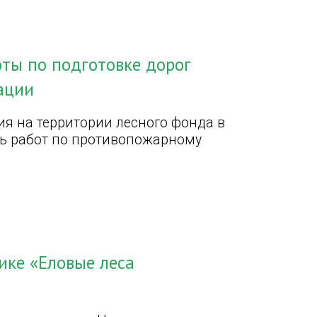
оты по подготовке дорог
ации
я на территории лесного фонда в
ь работ по противопожарному
ике «Еловые леса