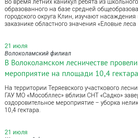
Во время летних каникул ребята из школьного
образованного на базе средней общеобразо
городского округа Клин, изучают насаждения
заказнике областного значения «Еловые леса
21 июля
Волоколамский филиал
В Волоколамском лесничестве провели
мероприятие на площади 10,4 гектар
На территории Теряевского участкового лесн
ГАУ МО «Мособллес» вблизи СНТ «Садко» зав
оздоровительное мероприятие – уборка нел
10,4 гектара.
21 июля