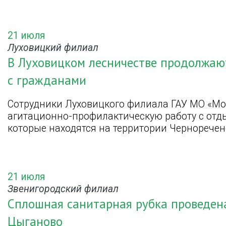
21 июля
Луховицкий филиал
В Луховицком лесничестве продолжаю
с гражданами
Сотрудники Луховицкого филиала ГАУ МО «М
агитационно-профилактическую работу с отд
которые находятся на территории Черноречен
21 июля
Звенигородский филиал
Сплошная санитарная рубка проведен
Цыганово