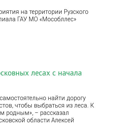
иятия на территории Рузского
илиала ГАУ МО «Мособллес»
осковных лесах с начала
 самостоятельно найти дорогу
ов, чтобы выбраться из леса. К
им родным», – рассказал
сковской области Алексей