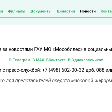
ии
Филиалы
Документы
Династии
Новости
Конта
е за новостями ГАУ МО «Мособллес» в социальных
.
.
.
В Телеграм
В MAX
ВКонтакте
В Одноклассниках
 с пресс-службой: +7 (498) 602-00-32 доб. 088 ил
ько для представителей средств массовой информ