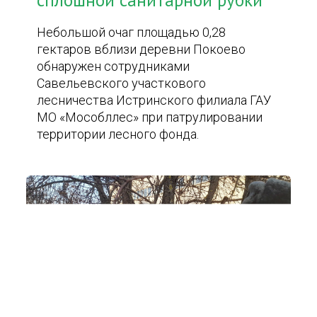
сплошной санитарной рубки
Небольшой очаг площадью 0,28
гектаров вблизи деревни Покоево
обнаружен сотрудниками
Савельевского участкового
лесничества Истринского филиала ГАУ
МО «Мособллес» при патрулировании
территории лесного фонда.