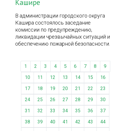
Кашире
В администрации городского округа
Кашира состоялось заседание
комиссии по предупреждению,
ликвидации чрезвычайных ситуаций и
обеспечению пожарной безопасности.
1
2
3
4
5
6
7
8
9
10
11
12
13
14
15
16
17
18
19
20
21
22
23
24
25
26
27
28
29
30
31
32
33
34
35
36
37
38
39
40
41
42
43
44