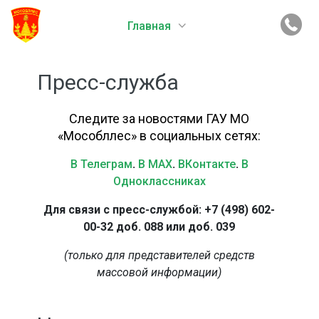
Главная
Пресс-служба
Следите за новостями ГАУ МО
«Мособллес» в социальных сетях:
В Телеграм
.
В MAX
.
ВКонтакте
.
В
Одноклассниках
Для связи с пресс-службой: +7 (498) 602-
00-32 доб. 088 или доб. 039
(только для представителей средств
массовой информации)