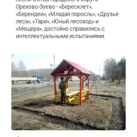
Орехово-Зуево - «Бересклет»,
«Берендеи», «Младая поросль», «Друзья
леса», «Тари», «Юный лесовод» и
«Мещёра», достойно справились с
интеллектуальными испытаниями.