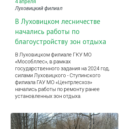
4 апреля
Луховицкий филиал
В Луховицком лесничестве
начались работы по
благоустройству зон отдыха
В Луховицком филиале ГКУ МО
«Мособллес», в рамках
государственного задания на 2024 год,
силами Луховицкого - Ступинского
филиала ГАУ МО «Центрлесхоз»
начались работы по ремонту ранее
установленных зон отдыха.