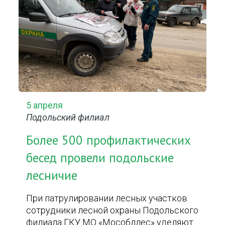
5 апреля
Подольский филиал
Более 500 профилактических
бесед провели подольские
лесничие
При патрулировании лесных участков
сотрудники лесной охраны Подольского
филиала ГКУ МО «Мособллес» уделяют