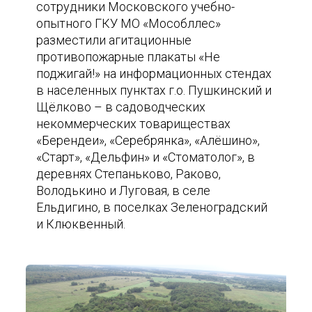
сотрудники Московского учебно-
опытного ГКУ МО «Мособллес»
разместили агитационные
противопожарные плакаты «Не
поджигай!» на информационных стендах
в населенных пунктах г.о. Пушкинский и
Щёлково – в садоводческих
некоммерческих товариществах
«Берендеи», «Серебрянка», «Алёшино»,
«Старт», «Дельфин» и «Стоматолог», в
деревнях Степаньково, Раково,
Володькино и Луговая, в cеле
Ельдигино, в поселках Зеленоградский
и Клюквенный.