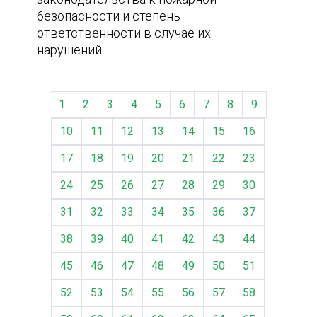
безопасности и степень
ответственности в случае их
нарушений.
1
2
3
4
5
6
7
8
9
10
11
12
13
14
15
16
17
18
19
20
21
22
23
24
25
26
27
28
29
30
31
32
33
34
35
36
37
38
39
40
41
42
43
44
45
46
47
48
49
50
51
52
53
54
55
56
57
58