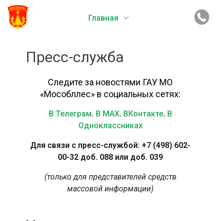
Главная
Пресс-служба
Следите за новостями ГАУ МО
«Мособллес» в социальных сетях:
В Телеграм
.
В MAX
.
ВКонтакте
.
В
Одноклассниках
Для связи с пресс-службой: +7 (498) 602-
00-32 доб. 088 или доб. 039
(только для представителей средств
массовой информации)