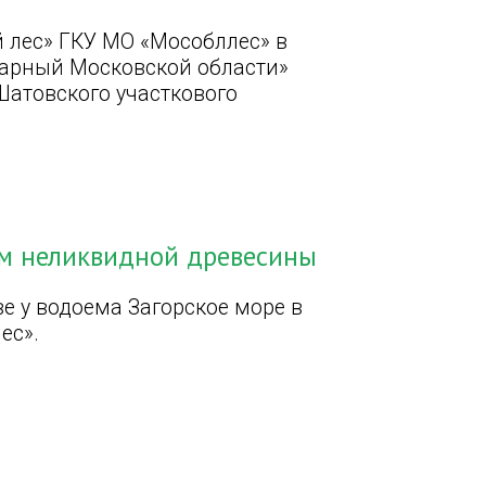
й лес» ГКУ МО «Мособллес» в
арный Московской области»
Шатовского участкового
. м неликвидной древесины
е у водоема Загорское море в
ес».