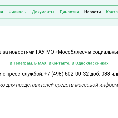
ии
Филиалы
Документы
Династии
Новости
Конта
е за новостями ГАУ МО «Мособллес» в социальных
.
.
.
В Телеграм
В MAX
ВКонтакте
В Одноклассниках
 с пресс-службой: +7 (498) 602-00-32 доб. 088 ил
ько для представителей средств массовой информ