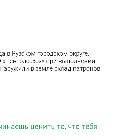
ы
а в Рузском городском округе,
О «Центрлесхоз» при выполнении
наружили в земле склад патронов
инаешь ценить то, что тебя