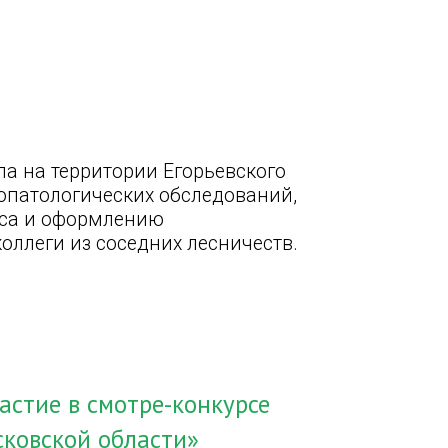
а на территории Егорьевского
опатологических обследований,
еса и оформлению
ллеги из соседних лесничеств.
астие в смотре-конкурсе
ковской области»