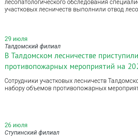
лесопатологического обследования специали
участковых лесничеств выполнили отвод лесо
29 июля
Талдомский филиал
В Талдомском лесничестве приступил
противопожарных мероприятий на 20
Сотрудники участковых лесничеств Талдомско
набору объемов противопожарных мероприяти
26 июля
Ступинский филиал