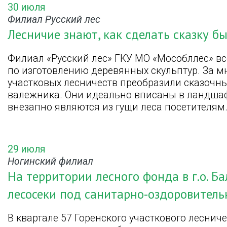
30 июля
Филиал Русский лес
Лесничие знают, как сделать сказку б
Филиал «Русский лес» ГКУ МО «Мособллес» в
по изготовлению деревянных скульптур. За м
участковых лесничеств преобразили сказочн
валежника. Они идеально вписаны в ландшаф
внезапно являются из гущи леса посетителям
29 июля
Ногинский филиал
На территории лесного фонда в г.о. 
лесосеки под санитарно-оздоровител
В квартале 57 Горенского участкового леснич