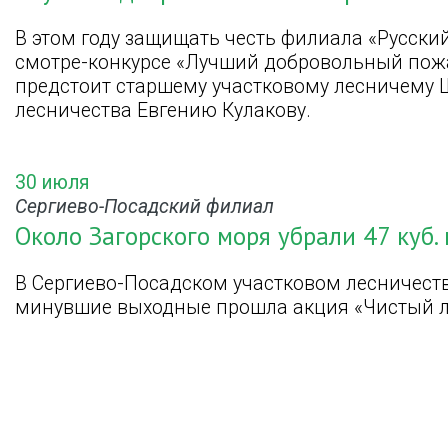
В этом году защищать честь филиала «Русски
смотре-конкурсе «Лучший добровольный пож
предстоит старшему участковому лесничему 
лесничества Евгению Кулакову.
30 июля
Сергиево-Посадский филиал
Около Загорского моря убрали 47 куб
В Сергиево-Посадском участковом лесничеств
минувшие выходные прошла акция «Чистый л