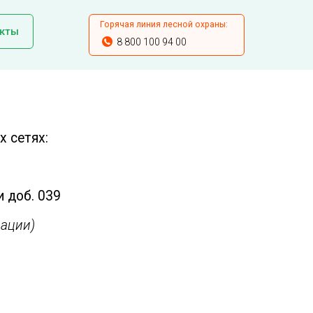
Горячая линия лесной охраны:
кты
8 800 100 94 00
 сетях:
и доб. 039
ации)