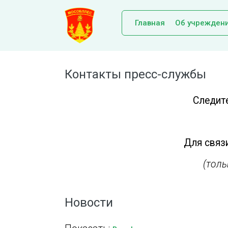
Главная
Об учрежден
Контакты пресс-службы
Следит
Для связи
(тол
Новости