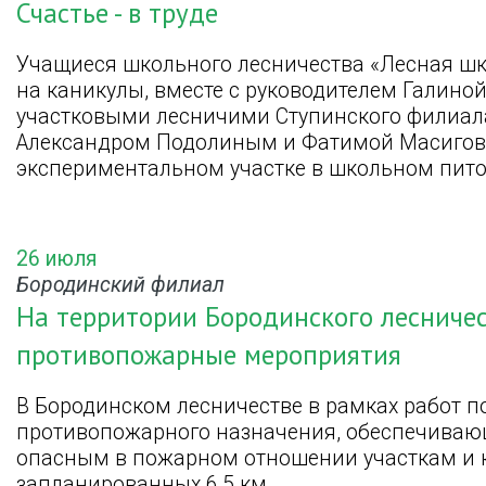
Счастье - в труде
Учащиеся школьного лесничества «Лесная ш
на каникулы, вместе с руководителем Галин
участковыми лесничими Ступинского филиал
Александром Подолиным и Фатимой Масигово
экспериментальном участке в школьном пит
26 июля
Бородинский филиал
На территории Бородинского лесниче
противопожарные мероприятия
В Бородинском лесничестве в рамках работ п
противопожарного назначения, обеспечивающ
опасным в пожарном отношении участкам и к
запланированных 6,5 км.