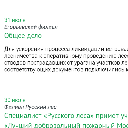
31 июля
Егорьевский филиал
Общее дело
Для ускорения процесса ликвидации ветровал
лесничества к оперативному проведению лес
отводов пострадавших от урагана участков л
соответствующих документов подключились ко
30 июля
Филиал Русский лес
Специалист «Русского леса» примет уч
«Лучший добровольный пожарный Мос