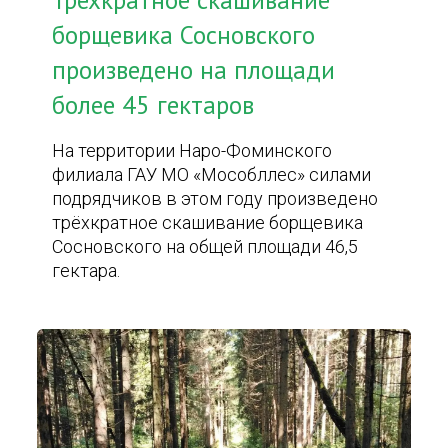
Трёхкратное скашивание
борщевика Сосновского
произведено на площади
более 45 гектаров
На территории Наро-Фоминского
филиала ГАУ МО «Мособллес» силами
подрядчиков в этом году произведено
трёхкратное скашивание борщевика
Сосновского на общей площади 46,5
гектара.