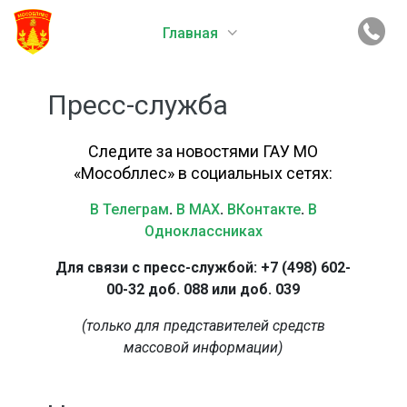
Главная
Пресс-служба
Следите за новостями ГАУ МО
«Мособллес» в социальных сетях:
В Телеграм
.
В MAX
.
ВКонтакте
.
В
Одноклассниках
Для связи с пресс-службой: +7 (498) 602-
00-32 доб. 088 или доб. 039
(только для представителей средств
массовой информации)