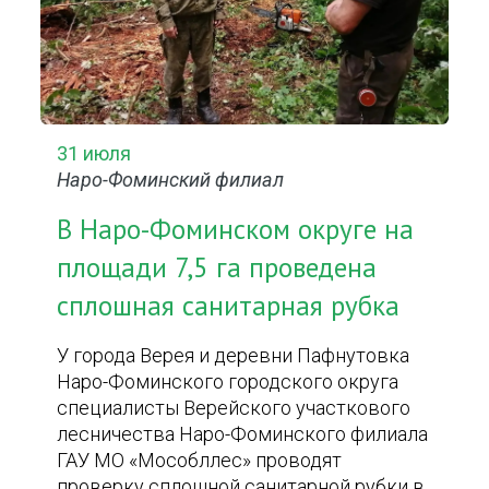
31 июля
Наро-Фоминский филиал
В Наро-Фоминском округе на
площади 7,5 га проведена
сплошная санитарная рубка
У города Верея и деревни Пафнутовка
Наро-Фоминского городского округа
специалисты Верейского участкового
лесничества Наро-Фоминского филиала
ГАУ МО «Мособллес» проводят
проверку сплошной санитарной рубки в