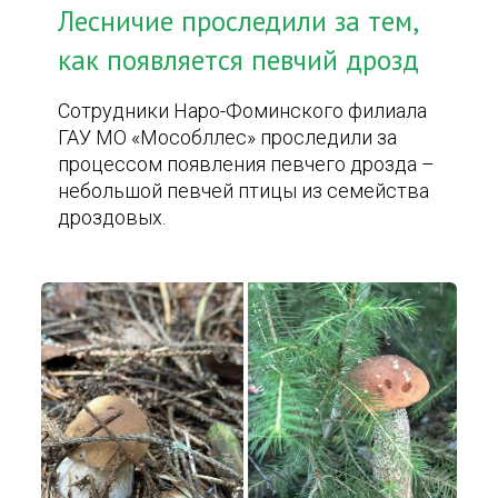
Лесничие проследили за тем,
как появляется певчий дрозд
Сотрудники Наро-Фоминского филиала
ГАУ МО «Мособллес» проследили за
процессом появления певчего дрозда –
небольшой певчей птицы из семейства
дроздовых.