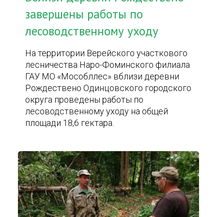
завершены работы по
лесоводственному уходу
На территории Верейского участкового
лесничества Наро-Фоминского филиала
ГАУ МО «Мособллес» вблизи деревни
Рождествено Одинцовского городского
округа проведены работы по
лесоводственному уходу на общей
площади 18,6 гектара.