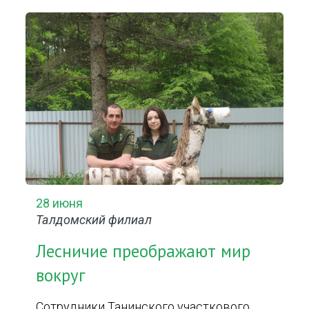
28 июня
Талдомский филиал
Лесничие преображают мир
вокруг
Сотрудники Танинского участкового