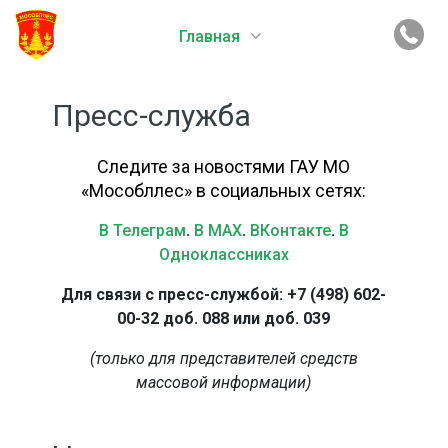
Главная
Пресс-служба
Следите за новостями ГАУ МО
«Мособллес» в социальных сетях:
В Телеграм
.
В MAX
.
ВКонтакте
.
В
Одноклассниках
Для связи с пресс-службой: +7 (498) 602-
00-32 доб. 088 или доб. 039
(только для представителей средств
массовой информации)