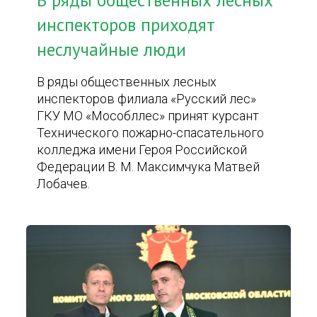
В ряды общественных лесных
инспекторов приходят
неслучайные люди
В ряды общественных лесных
инспекторов филиала «Русский лес»
ГКУ МО «Мособллес» принят курсант
Технического пожарно-спасательного
колледжа имени Героя Российской
Федерации В. М. Максимчука Матвей
Лобачев.