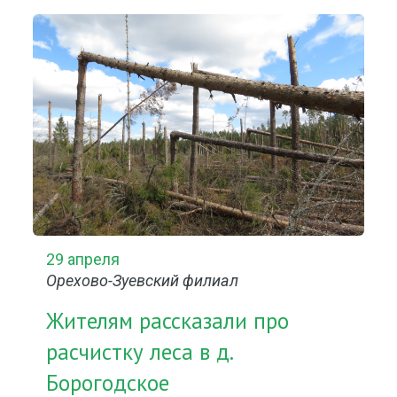
29 апреля
Орехово-Зуевский филиал
Жителям рассказали про
расчистку леса в д.
Борогодское