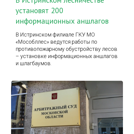
В Истринском лесничестве
установят 200
информационных аншлагов
В Истринском филиале ГКУ МО
«Мособллес» ведутся работы по
противопожарному обустройству лесов
– установке информационных аншлагов
и шлагбаумов.