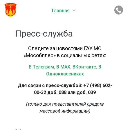
Главная
Пресс-служба
Следите за новостями ГАУ МО
«Мособллес» в социальных сетях:
В Телеграм
.
В MAX
.
ВКонтакте
.
В
Одноклассниках
Для связи с пресс-службой: +7 (498) 602-
00-32 доб. 088 или доб. 039
(только для представителей средств
массовой информации)