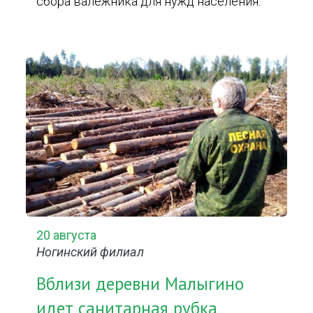
сбора валежника для нужд населения.
20 августа
Ногинский филиал
Вблизи деревни Малыгино
идет санитарная рубка