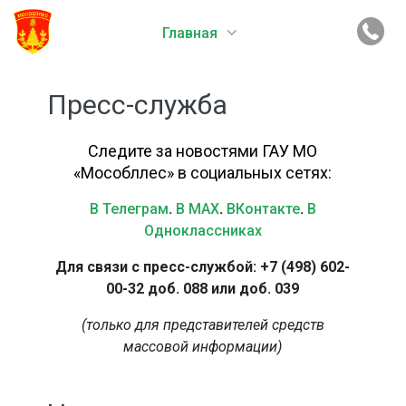
Главная
Пресс-служба
Следите за новостями ГАУ МО
«Мособллес» в социальных сетях:
В Телеграм
.
В MAX
.
ВКонтакте
.
В
Одноклассниках
Для связи с пресс-службой: +7 (498) 602-
00-32 доб. 088 или доб. 039
(только для представителей средств
массовой информации)