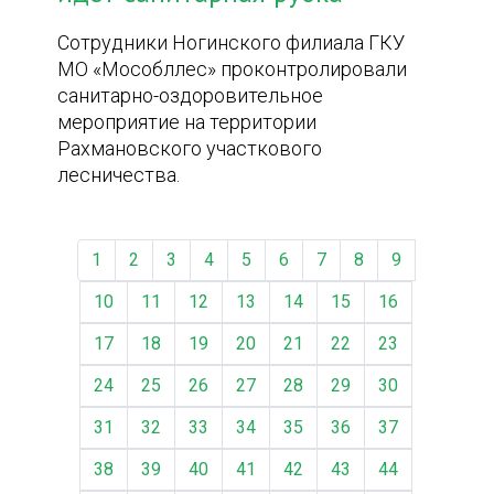
Сотрудники Ногинского филиала ГКУ
МО «Мособллес» проконтролировали
санитарно-оздоровительное
мероприятие на территории
Рахмановского участкового
лесничества.
1
2
3
4
5
6
7
8
9
10
11
12
13
14
15
16
17
18
19
20
21
22
23
24
25
26
27
28
29
30
31
32
33
34
35
36
37
38
39
40
41
42
43
44