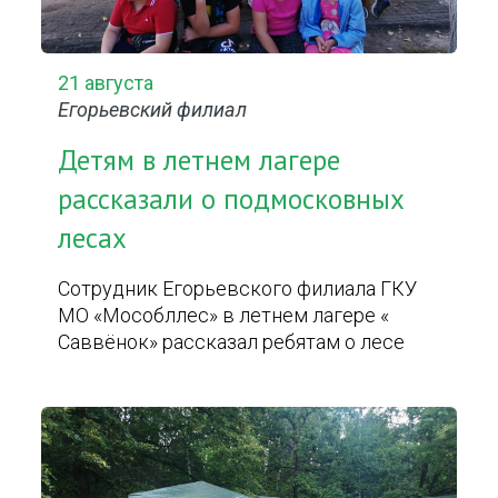
21 августа
Егорьевский филиал
Детям в летнем лагере
рассказали о подмосковных
лесах
Сотрудник Егорьевского филиала ГКУ
МО «Мособллес» в летнем лагере «
Саввёнок» рассказал ребятам о лесе