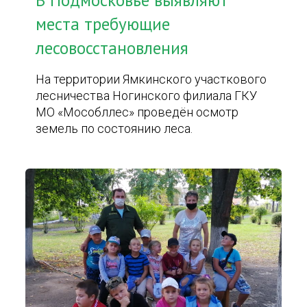
В Подмосковье выявляют
места требующие
лесовосстановления
На территории Ямкинского участкового
лесничества Ногинского филиала ГКУ
МО «Мособллес» проведён осмотр
земель по состоянию леса.