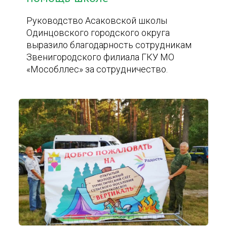
Руководство Асаковской школы
Одинцовского городского округа
выразило благодарность сотрудникам
Звенигородского филиала ГКУ МО
«Мособллес» за сотрудничество.