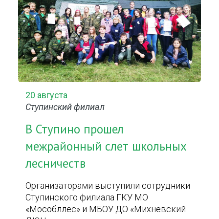
20 августа
Ступинский филиал
В Ступино прошел
межрайонный слет школьных
лесничеств
Организаторами выступили сотрудники
Ступинского филиала ГКУ МО
«Мособллес» и МБОУ ДО «Михневский