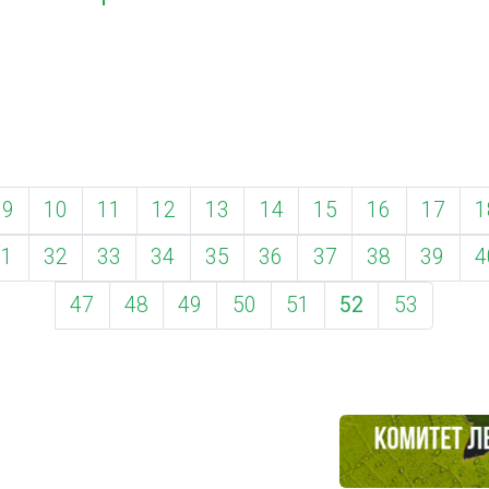
9
10
11
12
13
14
15
16
17
1
31
32
33
34
35
36
37
38
39
4
47
48
49
50
51
52
53