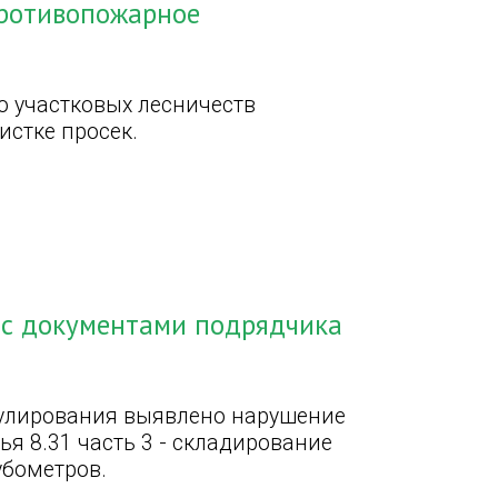
противопожарное
о участковых лесничеств
истке просек.
 с документами подрядчика
рулирования выявлено нарушение
ья 8.31 часть 3 - складирование
убометров.