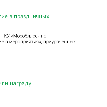
тие в праздничных
 ГКУ «Мособллес» по
е в мероприятиях, приуроченных
.
или награду