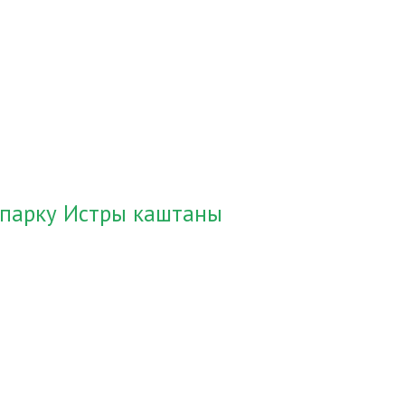
 парку Истры каштаны