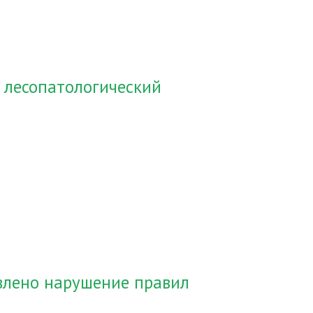
 лесопатологический
влено нарушение правил