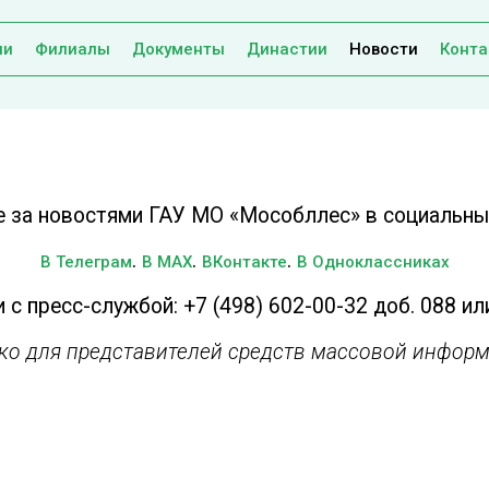
ии
Филиалы
Документы
Династии
Новости
Конта
е за новостями ГАУ МО «Мособллес» в социальных
.
.
.
В Телеграм
В MAX
ВКонтакте
В Одноклассниках
 с пресс-службой: +7 (498) 602-00-32 доб. 088 ил
ько для представителей средств массовой информ