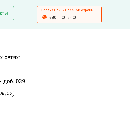
Горячая линия лесной охраны:
кты
8 800 100 94 00
 сетях:
и доб. 039
ации)