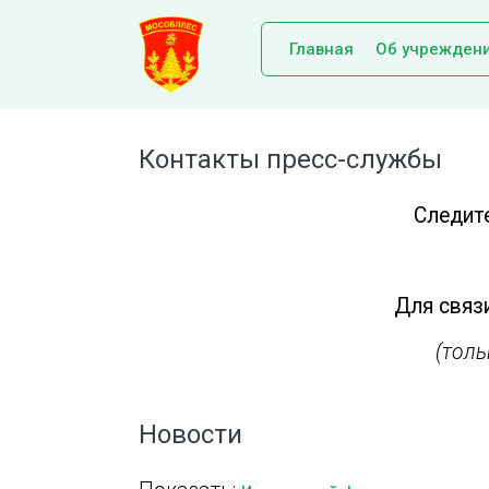
Главная
Об учрежден
Контакты пресс-службы
Следит
Для связи
(тол
Новости