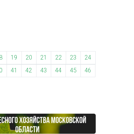
8
19
20
21
22
23
24
0
41
42
43
44
45
46