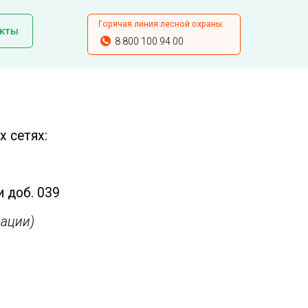
Горячая линия лесной охраны:
кты
8 800 100 94 00
 сетях:
и доб. 039
ации)