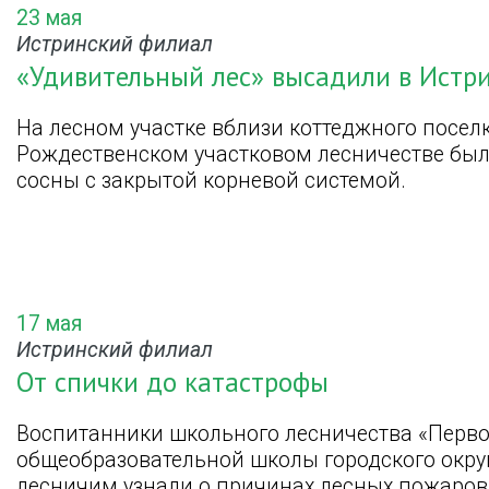
23 мая
Истринский филиал
«Удивительный лес» высадили в Истр
На лесном участке вблизи коттеджного поселка
Рождественском участковом лесничестве был
сосны с закрытой корневой системой.
17 мая
Истринский филиал
От спички до катастрофы
Воспитанники школьного лесничества «Перв
общеобразовательной школы городского округ
лесничим узнали о причинах лесных пожаров