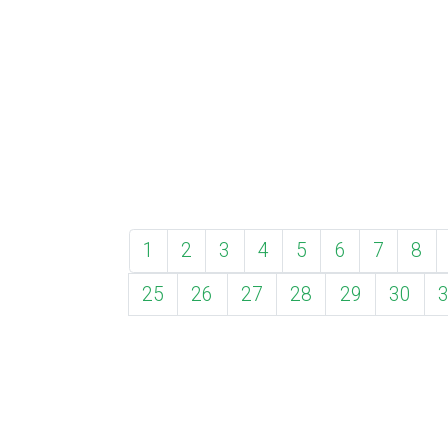
1
2
3
4
5
6
7
8
25
26
27
28
29
30