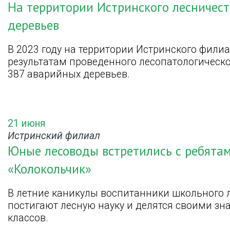
На территории Истринского лесничес
деревьев
В 2023 году на территории Истринского фили
результатам проведенного лесопатологическ
387 аварийных деревьев.
21 июня
Истринский филиал
Юные лесоводы встретились с ребятам
«Колокольчик»
В летние каникулы воспитанники школьного 
постигают лесную науку и делятся своими з
классов.