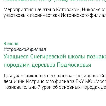
Мероприятия начаты в Котовском, Никольско
участковых лесничествах Истринского филиа
8 июня
Истринский филиал
Учащиеся Снегиревской школы познак
породами деревьев Подмосковья
Для участников летнего лагеря Снегиревско
лесничий Истринского филиала ГКУ МО «Мосо
познавательный урок об основных породах де