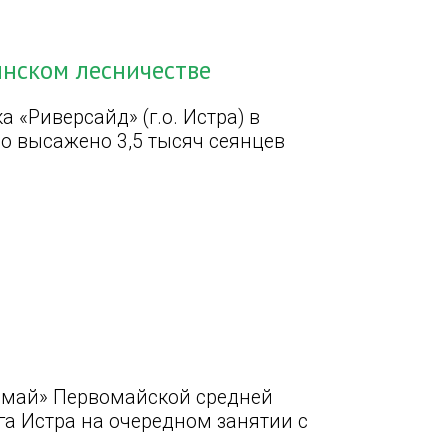
инском лесничестве
 «Риверсайд» (г.о. Истра) в
о высажено 3,5 тысяч сеянцев
омай» Первомайской средней
а Истра на очередном занятии с
.