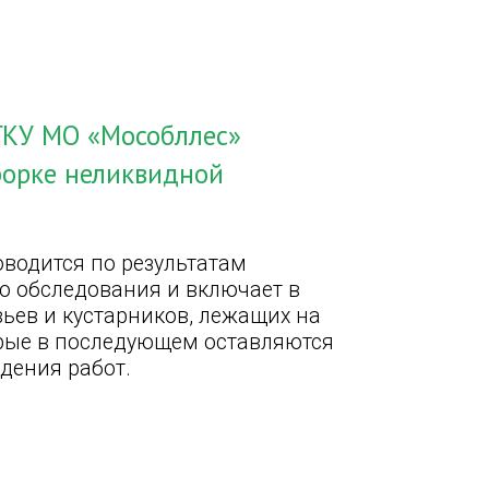
ГКУ МО «Мособллес»
борке неликвидной
водится по результатам
го обследования и включает в
вьев и кустарников, лежащих на
орые в последующем оставляются
дения работ.