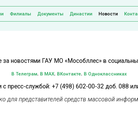
ии
Филиалы
Документы
Династии
Новости
Конта
е за новостями ГАУ МО «Мособллес» в социальных
.
.
.
В Телеграм
В MAX
ВКонтакте
В Одноклассниках
 с пресс-службой: +7 (498) 602-00-32 доб. 088 ил
ько для представителей средств массовой информ