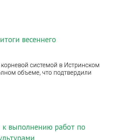
итоги весеннего
 корневой системой в Истринском
лном объеме, что подтвердили
и к выполнению работ по
ультурами