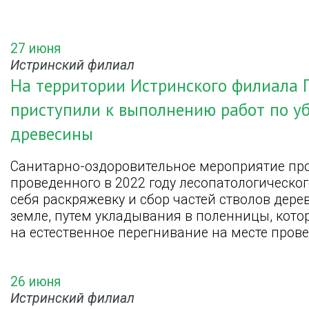
27 июня
Истринский филиал
На территории Истринского филиала 
приступили к выполнению работ по у
древесины
Санитарно-оздоровительное мероприятие про
проведенного в 2022 году лесопатологическо
себя раскряжевку и сбор частей стволов дере
земле, путем укладывания в поленницы, кот
на естественное перегнивание на месте прове
26 июня
Истринский филиал