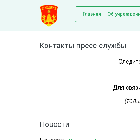
Главная
Об учрежден
Контакты пресс-службы
Следит
Для связи
(тол
Новости