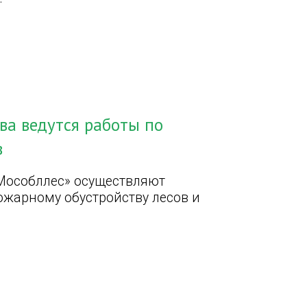
ва ведутся работы по
в
Мособллес» осуществляют
ожарному обустройству лесов и