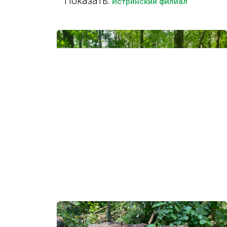
Показать:
Истринский филиал