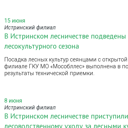
15 июня
Истринский филиал
В Истринском лесничестве подведены 
лесокультурного сезона
Посадка лесных культур сеянцами с открытой
филиале ГКУ МО «Мособллес» выполнена в по
результаты технической приемки.
8 июня
Истринский филиал
В Истринском лесничестве приступил
лесоводственному уходу за лесными к