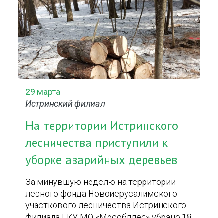
29 марта
Истринский филиал
На территории Истринского
лесничества приступили к
уборке аварийных деревьев
За минувшую неделю на территории
лесного фонда Новоиерусалимского
участкового лесничества Истринского
филиала ГКУ МО «Мособллес» убрано 18