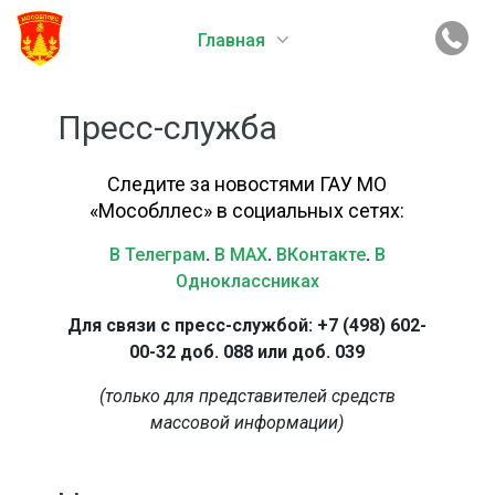
Главная
Пресс-служба
Следите за новостями ГАУ МО
«Мособллес» в социальных сетях:
В Телеграм
.
В MAX
.
ВКонтакте
.
В
Одноклассниках
Для связи с пресс-службой: +7 (498) 602-
00-32 доб. 088 или доб. 039
(только для представителей средств
массовой информации)