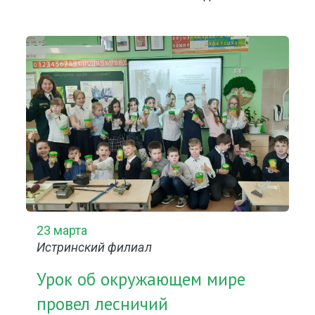
23 марта
Истринский филиал
Урок об окружающем мире
провел лесничий