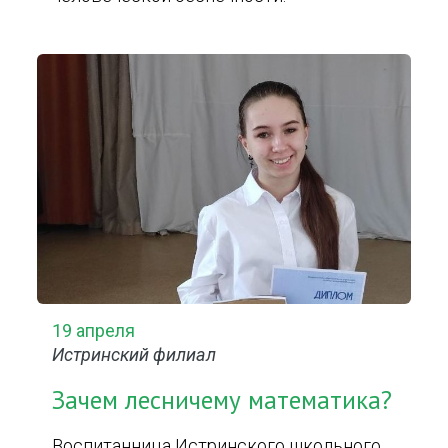
19 апреля
Истринский филиал
Зачем лесничему математика?
Воспитанница Истринского школьного