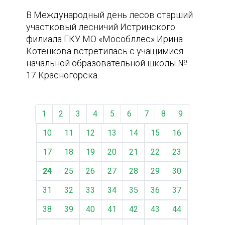
В Международный день лесов старший
участковый лесничий Истринского
филиала ГКУ МО «Мособллес» Ирина
Котенкова встретилась с учащимися
начальной образовательной школы №
17 Красногорска.
1
2
3
4
5
6
7
8
9
10
11
12
13
14
15
16
17
18
19
20
21
22
23
24
25
26
27
28
29
30
31
32
33
34
35
36
37
38
39
40
41
42
43
44