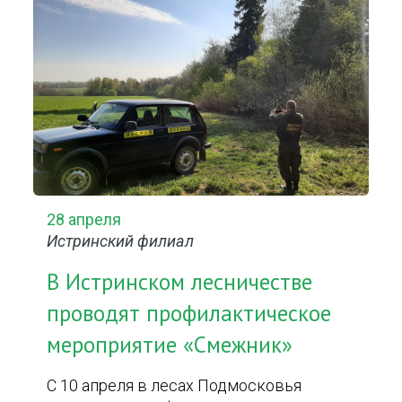
28 апреля
Истринский филиал
В Истринском лесничестве
проводят профилактическое
мероприятие «Смежник»
С 10 апреля в лесах Подмосковья