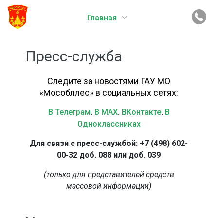
Главная
Пресс-служба
Следите за новостями ГАУ МО
«Мособллес» в социальных сетях:
В Телеграм
.
В MAX
.
ВКонтакте
.
В
Одноклассниках
Для связи с пресс-службой: +7 (498) 602-
00-32 доб. 088 или доб. 039
(только для представителей средств
массовой информации)