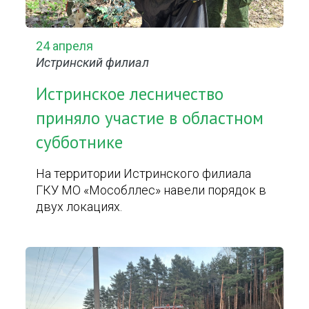
24 апреля
Истринский филиал
Истринское лесничество
приняло участие в областном
субботнике
На территории Истринского филиала
ГКУ МО «Мособллес» навели порядок в
двух локациях.